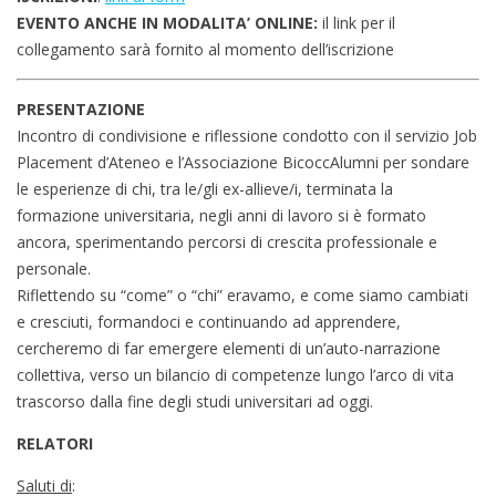
EVENTO ANCHE IN MODALITA’ ONLINE:
il link per il
collegamento sarà fornito al momento dell’iscrizione
PRESENTAZIONE
Incontro di condivisione e riflessione condotto con il servizio Job
Placement d’Ateneo e l’Associazione BicoccAlumni per sondare
le esperienze di chi, tra le/gli ex-allieve/i, terminata la
formazione universitaria, negli anni di lavoro si è formato
ancora, sperimentando percorsi di crescita professionale e
personale.
Riflettendo su “come” o “chi” eravamo, e come siamo cambiati
e cresciuti, formandoci e continuando ad apprendere,
cercheremo di far emergere elementi di un’auto-narrazione
collettiva, verso un bilancio di competenze lungo l’arco di vita
trascorso dalla fine degli studi universitari ad oggi.
RELATORI
Saluti di
: