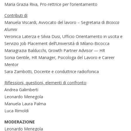
Maria Grazia Riva, Pro-rettrice per l’orientamento
Contributi di
:
Manuela Viscardi, Avvocato del lavoro – Segretaria di
Bicocca
Alumni
Veronica Laterza e Silvia Dusi, Ufficio Orientamento in uscita e
Servizio Job Placement dell’Università di Milano-Bicocca
Mariagrazia Balducchi, Growth Partner Advisor — HR
Sonia Gentile, HR Manager, Psicologa del Lavoro e Career
Mentor
Sara Zambotti, Docente e conduttrice radiofonica
Riflessioni, questioni, elementi di confronto
:
Andrea Galimberti
Leonardo Menegola
Manuela Laura Palma
Luca Rimoldi
MODERAZIONE
Leonardo Menegola