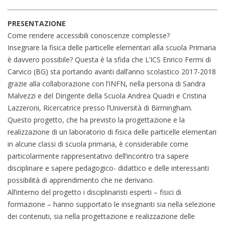
PRESENTAZIONE
Come rendere accessibili conoscenze complesse?
Insegnare la fisica delle particelle elementari alla scuola Primaria
è davvero possibile? Questa è la sfida che L’ICS Enrico Fermi di
Carvico (BG) sta portando avanti dall’anno scolastico 2017-2018
grazie alla collaborazione con l’INFN, nella persona di Sandra
Malvezzi e del Dirigente della Scuola Andrea Quadri e Cristina
Lazzeroni, Ricercatrice presso l’Università di Birmingham.
Questo progetto, che ha previsto la progettazione e la
realizzazione di un laboratorio di fisica delle particelle elementari
in alcune classi di scuola primaria, è considerabile come
particolarmente rappresentativo dell’incontro tra sapere
disciplinare e sapere pedagogico- didattico e delle interessanti
possibilità di apprendimento che ne derivano.
All’interno del progetto i disciplinaristi esperti – fisici di
formazione – hanno supportato le insegnanti sia nella selezione
dei contenuti, sia nella progettazione e realizzazione delle