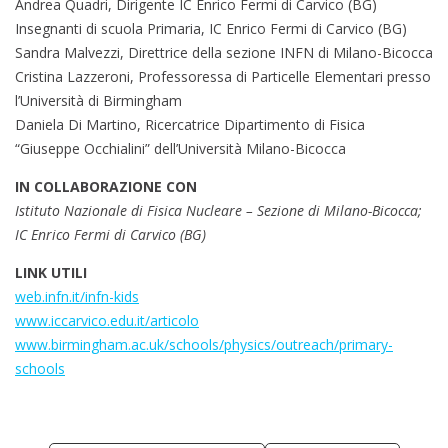
Andrea Quadri, Dirigente IC Enrico Fermi di Carvico (BG)
Insegnanti di scuola Primaria, IC Enrico Fermi di Carvico (BG)
Sandra Malvezzi, Direttrice della sezione INFN di Milano-Bicocca
Cristina Lazzeroni, Professoressa di Particelle Elementari presso
l’Università di Birmingham
Daniela Di Martino, Ricercatrice Dipartimento di Fisica
“Giuseppe Occhialini” dell’Università Milano-Bicocca
IN COLLABORAZIONE CON
Istituto Nazionale di Fisica Nucleare – Sezione di Milano-Bicocca;
IC Enrico Fermi di Carvico (BG)
LINK UTILI
web.infn.it/infn-kids
www.iccarvico.edu.it/articolo
www.birmingham.ac.uk/schools/physics/outreach/primary-
schools