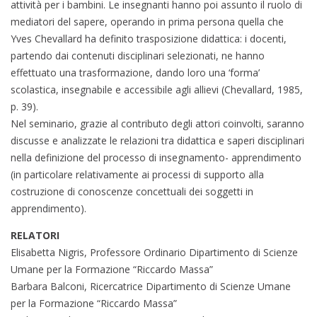
attività per i bambini. Le insegnanti hanno poi assunto il ruolo di
mediatori del sapere, operando in prima persona quella che
Yves Chevallard ha definito trasposizione didattica: i docenti,
partendo dai contenuti disciplinari selezionati, ne hanno
effettuato una trasformazione, dando loro una ‘forma’
scolastica, insegnabile e accessibile agli allievi (Chevallard, 1985,
p. 39).
Nel seminario, grazie al contributo degli attori coinvolti, saranno
discusse e analizzate le relazioni tra didattica e saperi disciplinari
nella definizione del processo di insegnamento- apprendimento
(in particolare relativamente ai processi di supporto alla
costruzione di conoscenze concettuali dei soggetti in
apprendimento).
RELATORI
Elisabetta Nigris, Professore Ordinario Dipartimento di Scienze
Umane per la Formazione “Riccardo Massa”
Barbara Balconi, Ricercatrice Dipartimento di Scienze Umane
per la Formazione “Riccardo Massa”