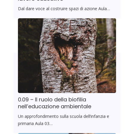
Dal dare voce al costruire spazi di azione Aula…
0.09 – Il ruolo della biofilia
nell’educazione ambientale
Un approfondimento sulla scuola dell’infanzia e
primaria Aula 03…